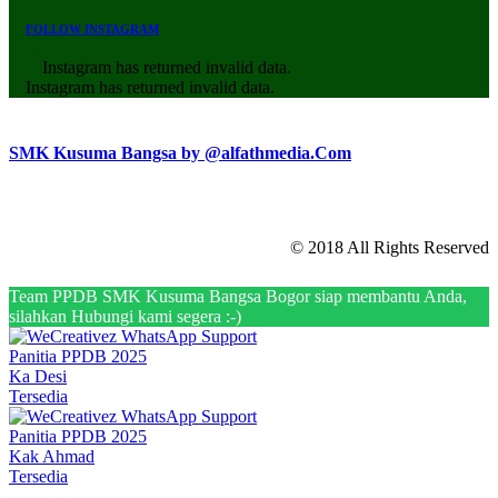
FOLLOW INSTAGRAM
Instagram has returned invalid data.
Instagram has returned invalid data.
SMK Kusuma Bangsa by @alfathmedia.Com
© 2018 All Rights Reserved
Team PPDB SMK Kusuma Bangsa Bogor siap membantu Anda,
silahkan Hubungi kami segera :-)
Panitia PPDB 2025
Ka Desi
Tersedia
Panitia PPDB 2025
Kak Ahmad
Tersedia