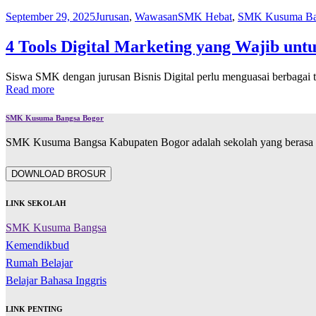
September 29, 2025
Jurusan
,
Wawasan
SMK Hebat
,
SMK Kusuma Ba
4 Tools Digital Marketing yang Wajib un
Siswa SMK dengan jurusan Bisnis Digital perlu menguasai berbagai t
Read more
SMK Kusuma Bangsa Bogor
SMK Kusuma Bangsa Kabupaten Bogor adalah sekolah yang berasa d
DOWNLOAD BROSUR
LINK SEKOLAH
SMK Kusuma Bangsa
Kemendikbud
Rumah Belajar
Belajar Bahasa Inggris
LINK PENTING