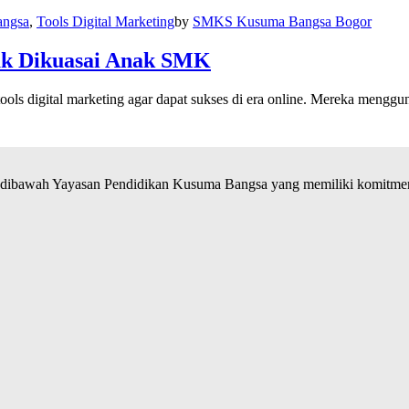
ngsa
,
Tools Digital Marketing
by
SMKS Kusuma Bangsa Bogor
tuk Dikuasai Anak SMK
ools digital marketing agar dapat sukses di era online. Mereka mengg
ibawah Yayasan Pendidikan Kusuma Bangsa yang memiliki komitmen 