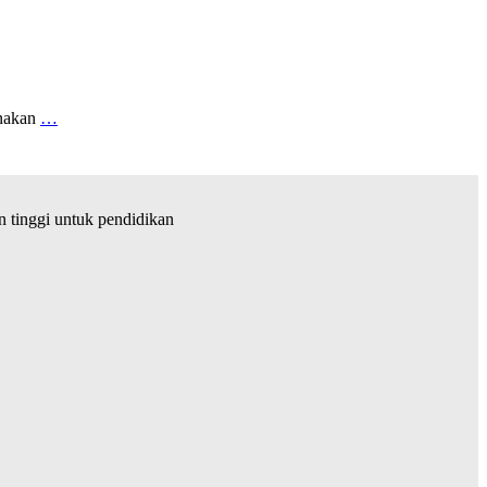
unakan
…
tinggi untuk pendidikan