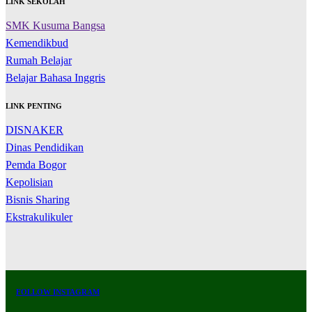
LINK SEKOLAH
SMK Kusuma Bangsa
Kemendikbud
Rumah Belajar
Belajar Bahasa Inggris
LINK PENTING
DISNAKER
Dinas Pendidikan
Pemda Bogor
Kepolisian
Bisnis Sharing
Ekstrakulikuler
FOLLOW INSTAGRAM