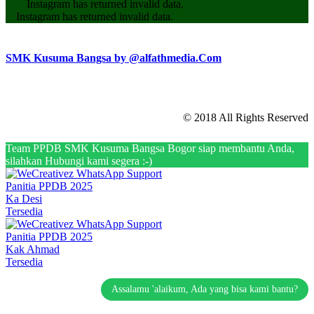
Instagram has returned invalid data.
Instagram has returned invalid data.
SMK Kusuma Bangsa by @alfathmedia.Com
© 2018 All Rights Reserved
Team PPDB SMK Kusuma Bangsa Bogor siap membantu Anda,
silahkan Hubungi kami segera :-)
Panitia PPDB 2025
Ka Desi
Tersedia
Panitia PPDB 2025
Kak Ahmad
Tersedia
Assalamu 'alaikum, Ada yang bisa kami bantu?