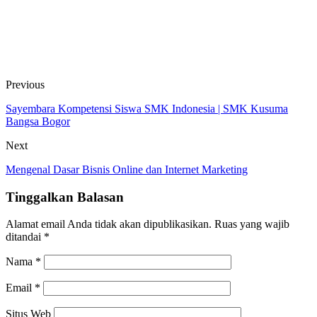
Previous
Sayembara Kompetensi Siswa SMK Indonesia | SMK Kusuma
Bangsa Bogor
Next
Mengenal Dasar Bisnis Online dan Internet Marketing
Tinggalkan Balasan
Alamat email Anda tidak akan dipublikasikan.
Ruas yang wajib
ditandai
*
Nama
*
Email
*
Situs Web