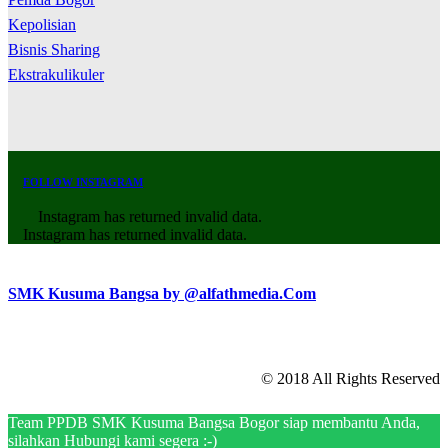
Kepolisian
Bisnis Sharing
Ekstrakulikuler
FOLLOW INSTAGRAM
Instagram has returned invalid data.
Instagram has returned invalid data.
SMK Kusuma Bangsa by @alfathmedia.Com
© 2018 All Rights Reserved
Team PPDB SMK Kusuma Bangsa Bogor siap membantu Anda,
silahkan Hubungi kami segera :-)