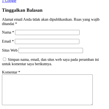
1 Google
Tinggalkan Balasan
Alamat email Anda tidak akan dipublikasikan.
Ruas yang wajib
ditandai
*
Nama
*
Email
*
Situs Web
Simpan nama, email, dan situs web saya pada peramban ini
untuk komentar saya berikutnya.
Komentar
*