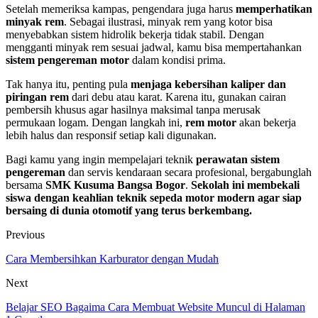
Setelah memeriksa kampas, pengendara juga harus
memperhatikan
minyak rem
. Sebagai ilustrasi, minyak rem yang kotor bisa
menyebabkan sistem hidrolik bekerja tidak stabil. Dengan
mengganti minyak rem sesuai jadwal, kamu bisa mempertahankan
sistem pengereman motor
dalam kondisi prima.
Tak hanya itu, penting pula
menjaga kebersihan kaliper dan
piringan rem
dari debu atau karat. Karena itu, gunakan cairan
pembersih khusus agar hasilnya maksimal tanpa merusak
permukaan logam. Dengan langkah ini,
rem motor
akan bekerja
lebih halus dan responsif setiap kali digunakan.
Bagi kamu yang ingin mempelajari teknik
perawatan sistem
pengereman
dan servis kendaraan secara profesional, bergabunglah
bersama
SMK Kusuma Bangsa Bogor
.
Sekolah ini membekali
siswa dengan keahlian teknik sepeda motor modern agar siap
bersaing di dunia otomotif yang terus berkembang.
Previous
Cara Membersihkan Karburator dengan Mudah
Next
Belajar SEO Bagaima Cara Membuat Website Muncul di Halaman