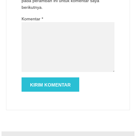
pada peramban ini untuk komentar saya
berikutnya.
Komentar
*