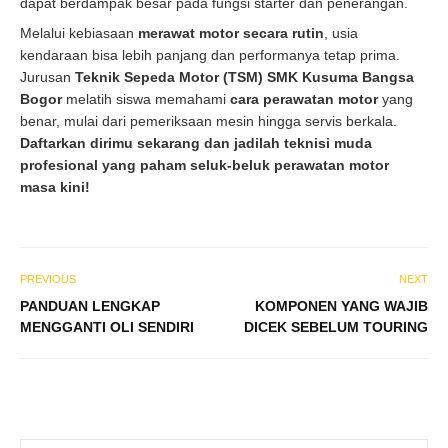
dapat berdampak besar pada fungsi starter dan penerangan.
Melalui kebiasaan
merawat motor secara rutin
, usia
kendaraan bisa lebih panjang dan performanya tetap prima.
Jurusan
Teknik Sepeda Motor (TSM) SMK Kusuma Bangsa
Bogor
melatih siswa memahami
cara perawatan motor
yang
benar, mulai dari pemeriksaan mesin hingga servis berkala.
Daftarkan dirimu sekarang dan jadilah teknisi muda
profesional yang paham seluk-beluk perawatan motor
masa kini!
PREVIOUS
NEXT
PANDUAN LENGKAP
KOMPONEN YANG WAJIB
MENGGANTI OLI SENDIRI
DICEK SEBELUM TOURING