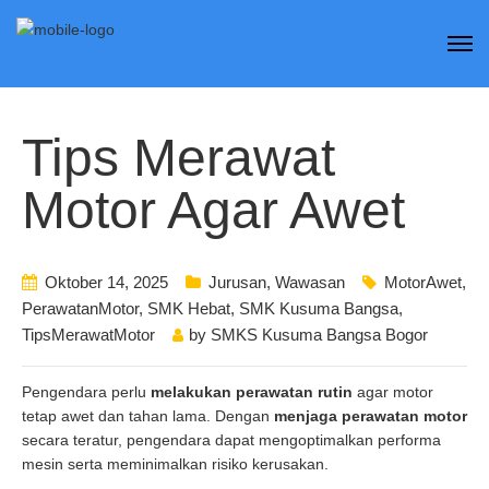
Tips Merawat
Motor Agar Awet
Oktober 14, 2025
Jurusan
,
Wawasan
MotorAwet
,
PerawatanMotor
,
SMK Hebat
,
SMK Kusuma Bangsa
,
TipsMerawatMotor
by
SMKS Kusuma Bangsa Bogor
Pengendara perlu
melakukan perawatan rutin
agar motor
tetap awet dan tahan lama. Dengan
menjaga perawatan motor
secara teratur, pengendara dapat mengoptimalkan performa
mesin serta meminimalkan risiko kerusakan.