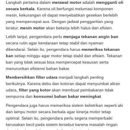
Langkah pertama dalam
merawat motor
adalah
mengganti oli
secara berkala
. Karena oli berfungsi melumasi komponen
mesin, kekurangan oli dapat menyebabkan gesekan berlebih
yang mempercepat aus. Dengan jadwal penggantian yang
teratur,
mesin motor
akan bekerja lebih halus dan efisien.
Lebih lanjut, pengendara perlu
menjaga tekanan angin ban
secara rutin agar kendaraan tetap stabil dan nyaman
dikendarai. Selain itu, pengendara harus
memeriksa tekanan
ban
setiap minggu agar motor tetap stabil dan efisien. Tekanan
ban yang tidak sesuai bisa mempercepat keausan serta
menurunkan efisiensi bahan bakar.
Membersihkan filter udara
menjadi langkah penting
berikutnya. Karena debu dan kotoran dapat menyumbat aliran
udara,
filter yang kotor
akan membuat pembakaran tidak
sempurna dan
konsumsi bahan bakar meningkat
.
Pengendara juga harus memeriksa sistem kelistrikan seperti aki
dan lampu motor secara berkala agar kinerja motor tetap
optimal. Selain itu, pengendara perlu segera memperbaiki
kerusakan kecil pada sistem tersebut karena masalah ringan