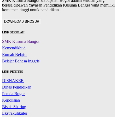
SMK Kusuma Bangsa Kabupaten Bogor adalah sekolah yang
berasa dibawah Yayasan Pendidikan Kusuma Bangsa yang memiliki
komitmen tinggi untuk pendidikan
DOWNLOAD BROSUR
LINK SEKOLAH
SMK Kusuma Bangsa
Kemendikbud
Rumah Belajar
Belajar Bahasa Inggris
LINK PENTING
DISNAKER
Dinas Pendidikan
Pemda Bogor
Kepolisian
Bisnis Sharing
Ekstrakulikuler