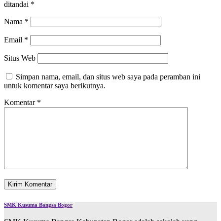
ditandai
*
Nama
*
Email
*
Situs Web
Simpan nama, email, dan situs web saya pada peramban ini
untuk komentar saya berikutnya.
Komentar
*
SMK Kusuma Bangsa Bogor