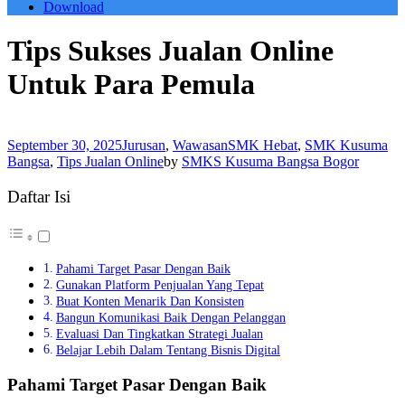
Download
Tips Sukses Jualan Online
Untuk Para Pemula
September 30, 2025
Jurusan
,
Wawasan
SMK Hebat
,
SMK Kusuma
Bangsa
,
Tips Jualan Online
by
SMKS Kusuma Bangsa Bogor
Daftar Isi
Pahami Target Pasar Dengan Baik
Gunakan Platform Penjualan Yang Tepat
Buat Konten Menarik Dan Konsisten
Bangun Komunikasi Baik Dengan Pelanggan
Evaluasi Dan Tingkatkan Strategi Jualan
Belajar Lebih Dalam Tentang Bisnis Digital
Pahami Target Pasar Dengan Baik