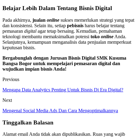
Belajar Lebih Dalam Tentang Bisnis Digital
Pada akhirnya,
jualan
online
sukses memerlukan strategi yang tepat
dan konsistensi. Selain itu, setiap
pebisnis
harus belajar tentang
pemasaran
digital
agar tetap bersaing. Kemudian, pemahaman
teknologi membantu memaksimalkan potensi
toko
online
Anda.
Selanjutnya, kemampuan menganalisis data penjualan memperkuat
keputusan bisnis.
Bergabunglah dengan Jurusan Bisnis Digital SMK Kusuma
Bangsa Bogor untuk mempelajari pemasaran digital dan
wujudkan impian bisnis Anda!
Previous
Mengapa Data Analytics Penting Untuk Bisnis Di Era Digital?
Next
Mengenal Social Media Ads Dan Cara Mengoptimalkannya
Tinggalkan Balasan
Alamat email Anda tidak akan dipublikasikan.
Ruas yang wajib