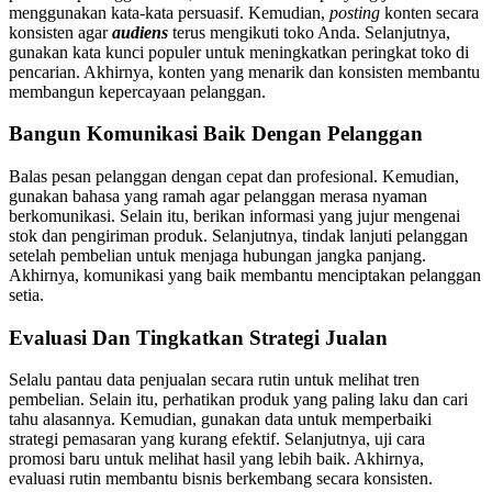
menggunakan kata-kata persuasif. Kemudian,
posting
konten secara
konsisten agar
audiens
terus mengikuti toko Anda. Selanjutnya,
gunakan kata kunci populer untuk meningkatkan peringkat toko di
pencarian. Akhirnya, konten yang menarik dan konsisten membantu
membangun kepercayaan pelanggan.
Bangun Komunikasi Baik Dengan Pelanggan
Balas pesan pelanggan dengan cepat dan profesional. Kemudian,
gunakan bahasa yang ramah agar pelanggan merasa nyaman
berkomunikasi. Selain itu, berikan informasi yang jujur mengenai
stok dan pengiriman produk. Selanjutnya, tindak lanjuti pelanggan
setelah pembelian untuk menjaga hubungan jangka panjang.
Akhirnya, komunikasi yang baik membantu menciptakan pelanggan
setia.
Evaluasi Dan Tingkatkan Strategi Jualan
Selalu pantau data penjualan secara rutin untuk melihat tren
pembelian. Selain itu, perhatikan produk yang paling laku dan cari
tahu alasannya. Kemudian, gunakan data untuk memperbaiki
strategi pemasaran yang kurang efektif. Selanjutnya, uji cara
promosi baru untuk melihat hasil yang lebih baik. Akhirnya,
evaluasi rutin membantu bisnis berkembang secara konsisten.