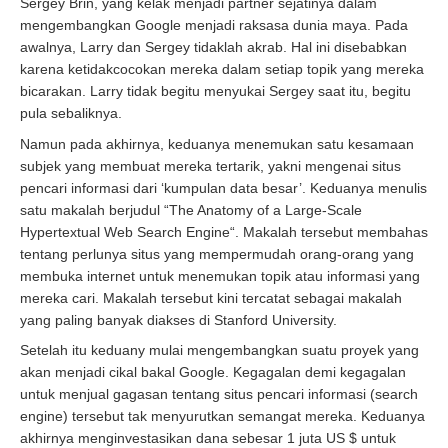
Sergey Brin, yang kelak menjadi partner sejatinya dalam
mengembangkan Google menjadi raksasa dunia maya. Pada
awalnya, Larry dan Sergey tidaklah akrab. Hal ini disebabkan
karena ketidakcocokan mereka dalam setiap topik yang mereka
bicarakan. Larry tidak begitu menyukai Sergey saat itu, begitu
pula sebaliknya.
Namun pada akhirnya, keduanya menemukan satu kesamaan
subjek yang membuat mereka tertarik, yakni mengenai situs
pencari informasi dari ‘kumpulan data besar’. Keduanya menulis
satu makalah berjudul “The Anatomy of a Large-Scale
Hypertextual Web Search Engine“. Makalah tersebut membahas
tentang perlunya situs yang mempermudah orang-orang yang
membuka internet untuk menemukan topik atau informasi yang
mereka cari. Makalah tersebut kini tercatat sebagai makalah
yang paling banyak diakses di Stanford University.
Setelah itu keduany mulai mengembangkan suatu proyek yang
akan menjadi cikal bakal Google. Kegagalan demi kegagalan
untuk menjual gagasan tentang situs pencari informasi (search
engine) tersebut tak menyurutkan semangat mereka. Keduanya
akhirnya menginvestasikan dana sebesar 1 juta US $ untuk