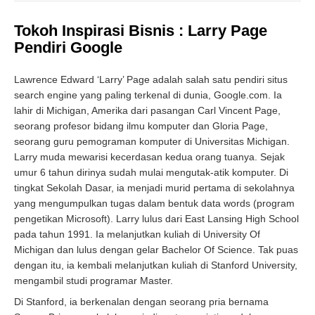
Tokoh Inspirasi Bisnis : Larry Page
Pendiri Google
Lawrence Edward ‘Larry’ Page adalah salah satu pendiri situs
search engine yang paling terkenal di dunia, Google.com. Ia
lahir di Michigan, Amerika dari pasangan Carl Vincent Page,
seorang profesor bidang ilmu komputer dan Gloria Page,
seorang guru pemograman komputer di Universitas Michigan.
Larry muda mewarisi kecerdasan kedua orang tuanya. Sejak
umur 6 tahun dirinya sudah mulai mengutak-atik komputer. Di
tingkat Sekolah Dasar, ia menjadi murid pertama di sekolahnya
yang mengumpulkan tugas dalam bentuk data words (program
pengetikan Microsoft). Larry lulus dari East Lansing High School
pada tahun 1991. Ia melanjutkan kuliah di University Of
Michigan dan lulus dengan gelar Bachelor Of Science. Tak puas
dengan itu, ia kembali melanjutkan kuliah di Stanford University,
mengambil studi programar Master.
Di Stanford, ia berkenalan dengan seorang pria bernama