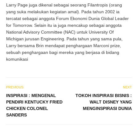
Larry Page juga dikenal sebagai seorang Filantropis (orang
yang suka melakukan kegiatan amal). Pada tahun 2002 ia
tercatat sebagai anggota Forum Ekonomi Dunia Global Leader
for Tomorrow. Selain itu ia juga mencakup sebagai anggota
National Advisory Committee (NAC) untuk University Of
Michigan jurusan Engineering. Pada tahun yang sama pula,
Larry bersama Brin mendapat penghargaan Marconi prize,
sebuah penghargaan bagi mereka yang berjasa di bidang
komunikasi
PREVIOUS
NEXT
INSPIRASI : MENGENAL
TOKOH INSPIRASI BISNIS :
PENDIRI KENTUCKY FRIED
WALT DISNEY YANG
CHICKEN COLONEL
MENGINSPIRASI DUNIA
SANDERS