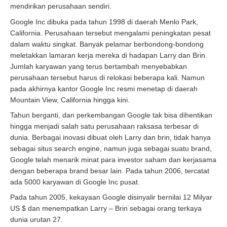
mendirikan perusahaan sendiri.
Google Inc dibuka pada tahun 1998 di daerah Menlo Park,
California. Perusahaan tersebut mengalami peningkatan pesat
dalam waktu singkat. Banyak pelamar berbondong-bondong
meletakkan lamaran kerja mereka di hadapan Larry dan Brin.
Jumlah karyawan yang terus bertambah menyebabkan
perusahaan tersebut harus di relokasi beberapa kali. Namun
pada akhirnya kantor Google Inc resmi menetap di daerah
Mountain View, California hingga kini.
Tahun berganti, dan perkembangan Google tak bisa dihentikan
hingga menjadi salah satu perusahaan raksasa terbesar di
dunia. Berbagai inovasi dibuat oleh Larry dan brin, tidak hanya
sebagai situs search engine, namun juga sebagai suatu brand,
Google telah menarik minat para investor saham dan kerjasama
dengan beberapa brand besar lain. Pada tahun 2006, tercatat
ada 5000 karyawan di Google Inc pusat.
Pada tahun 2005, kekayaan Google disinyalir bernilai 12 Milyar
US $ dan menempatkan Larry – Brin sebagai orang terkaya
dunia urutan 27.