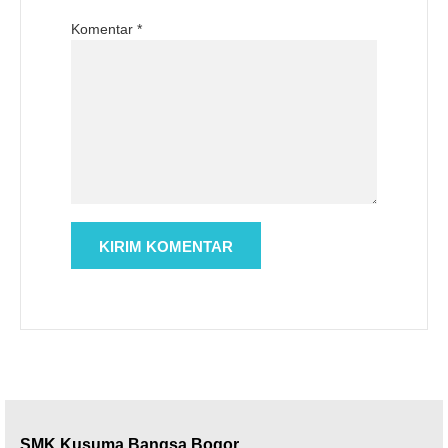
Komentar
*
SMK Kusuma Bangsa Bogor