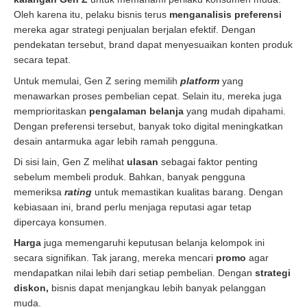
Oleh karena itu, pelaku bisnis terus
menganalisis preferensi
mereka agar strategi penjualan berjalan efektif. Dengan
pendekatan tersebut, brand dapat menyesuaikan konten produk
secara tepat.
Untuk memulai, Gen Z sering memilih
platform
yang
menawarkan proses pembelian cepat. Selain itu, mereka juga
memprioritaskan
pengalaman belanja
yang mudah dipahami.
Dengan preferensi tersebut, banyak toko digital meningkatkan
desain antarmuka agar lebih ramah pengguna.
Di sisi lain, Gen Z melihat
ulasan
sebagai faktor penting
sebelum membeli produk. Bahkan, banyak pengguna
memeriksa
rating
untuk memastikan kualitas barang. Dengan
kebiasaan ini, brand perlu menjaga reputasi agar tetap
dipercaya konsumen.
Harga
juga memengaruhi keputusan belanja kelompok ini
secara signifikan. Tak jarang, mereka mencari
promo
agar
mendapatkan nilai lebih dari setiap pembelian. Dengan
strategi
diskon,
bisnis dapat menjangkau lebih banyak pelanggan
muda.