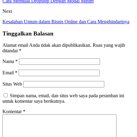
Cara Memulai Dropship Dengan Modal Minim
Next
Kesalahan Umum dalam Bisnis Online dan Cara Menghindarinya
Tinggalkan Balasan
Alamat email Anda tidak akan dipublikasikan.
Ruas yang wajib
ditandai
*
Nama
*
Email
*
Situs Web
Simpan nama, email, dan situs web saya pada peramban ini
untuk komentar saya berikutnya.
Komentar
*