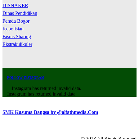
DISNAKER
Dinas Pendidikan
Pemda Bogor
Kepolisian
Bisnis Sharing
Ekstrakulikuler
FOLLOW INSTAGRAM
Instagram has returned invalid data.
Instagram has returned invalid data.
SMK Kusuma Bangsa by @alfathmedia.Com
© 2018 All Rights Reserved