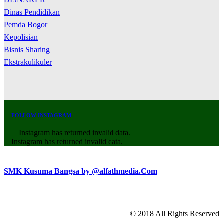
Dinas Pendidikan
Pemda Bogor
Kepolisian
Bisnis Sharing
Ekstrakulikuler
FOLLOW INSTAGRAM
Instagram has returned invalid data.
Instagram has returned invalid data.
SMK Kusuma Bangsa by @alfathmedia.Com
© 2018 All Rights Reserved