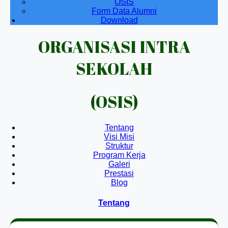
OSIS
Form Data Alumni
Download
ORGANISASI INTRA
SEKOLAH
(OSIS)
Tentang
Visi Misi
Struktur
Program Kerja
Galeri
Prestasi
Blog
Tentang