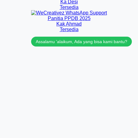
Ka Desi
Tersedia
Panitia PPDB 2025
Kak Ahmad
Tersedia
Assalamu 'alaikum, Ada yang bisa kami bantu?