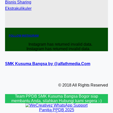
Bisnis Sharing
Ekstrakulikuler
FOLLOW INSTAGRAM
Instagram has returned invalid data.
Instagram has returned invalid data.
SMK Kusuma Bangsa by @alfathmedia.Com
© 2018 All Rights Reserved
Team PPDB SMK Kusuma Bangsa Bogor siap
membantu Anda, silahkan Hubungi kami segera :-)
Panitia PPDB 2025