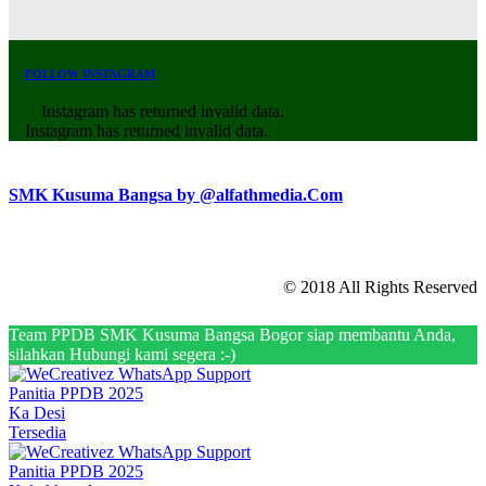
FOLLOW INSTAGRAM
Instagram has returned invalid data.
Instagram has returned invalid data.
SMK Kusuma Bangsa by @alfathmedia.Com
© 2018 All Rights Reserved
Team PPDB SMK Kusuma Bangsa Bogor siap membantu Anda,
silahkan Hubungi kami segera :-)
Panitia PPDB 2025
Ka Desi
Tersedia
Panitia PPDB 2025