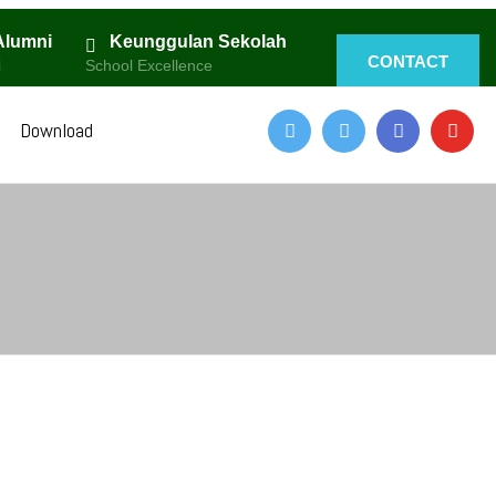
Alumni
Keunggulan Sekolah
CONTACT
i
School Excellence
Download