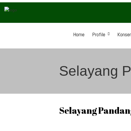
Home
Profile
Konsen
Selayang 
Selayang Pandan