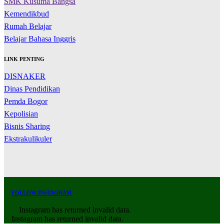
SMK Kusuma Bangsa
Kemendikbud
Rumah Belajar
Belajar Bahasa Inggris
LINK PENTING
DISNAKER
Dinas Pendidikan
Pemda Bogor
Kepolisian
Bisnis Sharing
Ekstrakulikuler
FOLLOW INSTAGRAM
Instagram has returned invalid data.
Instagram has returned invalid data.