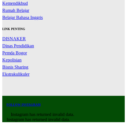
Kemendikbud
Rumah Belajar
Belajar Bahasa Inggris
LINK PENTING
DISNAKER
Dinas Pendidikan
Pemda Bogor
Kepolisian
Bisnis Sharing
Ekstrakulikuler
FOLLOW INSTAGRAM
Instagram has returned invalid data.
Instagram has returned invalid data.