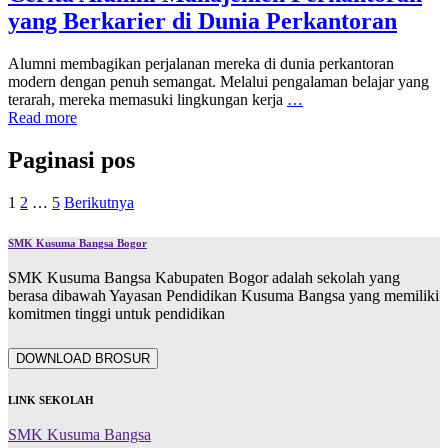
yang Berkarier di Dunia Perkantoran
Alumni membagikan perjalanan mereka di dunia perkantoran
modern dengan penuh semangat. Melalui pengalaman belajar yang
terarah, mereka memasuki lingkungan kerja
…
Read more
Paginasi pos
1
2
…
5
Berikutnya
SMK Kusuma Bangsa Bogor
SMK Kusuma Bangsa Kabupaten Bogor adalah sekolah yang
berasa dibawah Yayasan Pendidikan Kusuma Bangsa yang memiliki
komitmen tinggi untuk pendidikan
DOWNLOAD BROSUR
LINK SEKOLAH
SMK Kusuma Bangsa