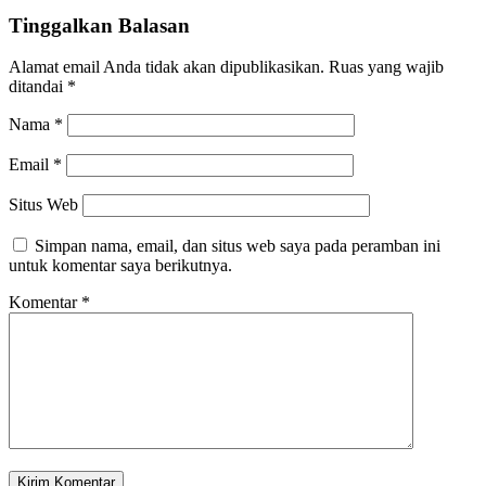
Tinggalkan Balasan
Alamat email Anda tidak akan dipublikasikan.
Ruas yang wajib
ditandai
*
Nama
*
Email
*
Situs Web
Simpan nama, email, dan situs web saya pada peramban ini
untuk komentar saya berikutnya.
Komentar
*