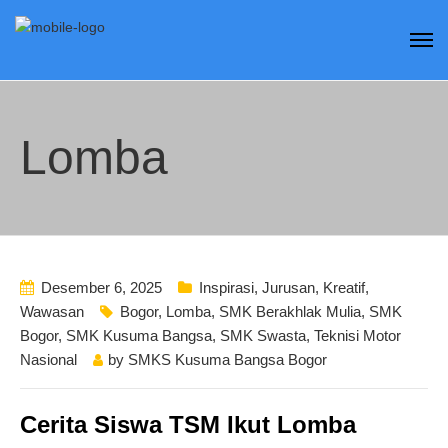
Lomba
Desember 6, 2025
Inspirasi
,
Jurusan
,
Kreatif
,
Wawasan
Bogor
,
Lomba
,
SMK Berakhlak Mulia
,
SMK
Bogor
,
SMK Kusuma Bangsa
,
SMK Swasta
,
Teknisi Motor
Nasional
by
SMKS Kusuma Bangsa Bogor
Cerita Siswa TSM Ikut Lomba