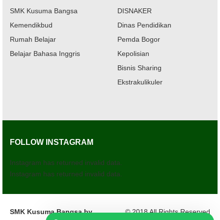
SMK Kusuma Bangsa
DISNAKER
Kemendikbud
Dinas Pendidikan
Rumah Belajar
Pemda Bogor
Belajar Bahasa Inggris
Kepolisian
Bisnis Sharing
Ekstrakulikuler
FOLLOW INSTAGRAM
Instagram has returned invalid data.
Instagram has returned invalid data.
SMK Kusuma Bangsa by
© 2018 All Rights Reserved