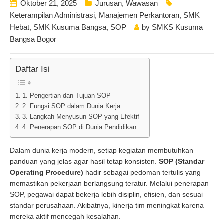
Oktober 21, 2025
Jurusan
,
Wawasan
Keterampilan Administrasi
,
Manajemen Perkantoran
,
SMK
Hebat
,
SMK Kusuma Bangsa
,
SOP
by
SMKS Kusuma
Bangsa Bogor
Daftar Isi
1. Pengertian dan Tujuan SOP
2. Fungsi SOP dalam Dunia Kerja
3. Langkah Menyusun SOP yang Efektif
4. Penerapan SOP di Dunia Pendidikan
Dalam dunia kerja modern, setiap kegiatan membutuhkan
panduan yang jelas agar hasil tetap konsisten.
SOP (Standar
Operating Procedure)
hadir sebagai pedoman tertulis yang
memastikan pekerjaan berlangsung teratur. Melalui penerapan
SOP, pegawai dapat bekerja lebih disiplin, efisien, dan sesuai
standar perusahaan. Akibatnya, kinerja tim meningkat karena
mereka aktif mencegah kesalahan.