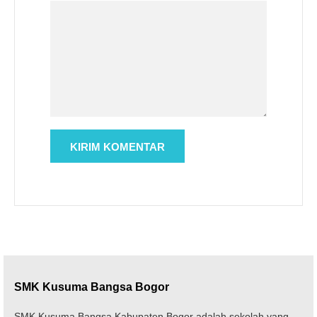
SMK Kusuma Bangsa Bogor
SMK Kusuma Bangsa Kabupaten Bogor adalah sekolah yang