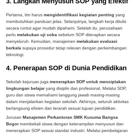
3. Langkah Menyusun SOP yang Efektif
Pertama, tim harus
mengidentifikasi kegiatan penting
yang
membutuhkan panduan jelas. Selanjutnya, langkah kerja ditulis
secara runtut agar mudah dipahami. Setelah itu, perusahaan
perlu
melakukan uji coba
sebelum SOP diterapkan secara
menyeluruh. Kemudian, manajemen
melakukan evaluasi
berkala
supaya prosedur tetap relevan dengan perkembangan
teknologi.
4. Penerapan SOP di Dunia Pendidikan
Sekolah kejuruan juga
menerapkan SOP untuk menciptakan
lingkungan belajar
yang disiplin dan profesional. Melalui SOP,
guru dan siswa memahami tanggung jawab masing-masing
dalam menjalankan kegiatan sekolah. Akhirnya, seluruh aktivitas
berlangsung efisien dan terarah sesuai tujuan pendidikan.
Jurusan
Manajemen Perkantoran SMK Kusuma Bangsa
Bogor
membekali siswa dengan keterampilan menyusun dan
menerapkan SOP sesuai standar industri. Melalui pembelajaran