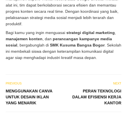
alat ini, tim dapat berkolaborasi secara efisien dan memantau
progres konten secara real time. Dengan koordinasi yang baik,
pelaksanaan strategi media sosial menjadi lebih terarah dan
produktif.
Bagi kamu yang ingin menguasai
strategi digital marketing
,
manajemen konten
, dan
perancangan kampanye media
sosial
, bergabunglah di
SMK Kusuma Bangsa Bogor
. Sekolah
ini membekali siswa dengan keterampilan komunikasi digital
agar siap menghadapi industri kreatif masa depan.
PREVIOUS
NEXT
MENGGUNAKAN CANVA
PERAN TEKNOLOGI
UNTUK DESAIN IKLAN
DALAM EFISIENSI KERJA
YANG MENARIK
KANTOR