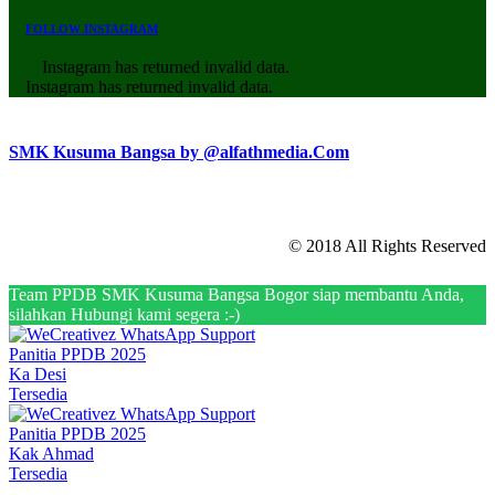
FOLLOW INSTAGRAM
Instagram has returned invalid data.
Instagram has returned invalid data.
SMK Kusuma Bangsa by @alfathmedia.Com
© 2018 All Rights Reserved
Team PPDB SMK Kusuma Bangsa Bogor siap membantu Anda,
silahkan Hubungi kami segera :-)
Panitia PPDB 2025
Ka Desi
Tersedia
Panitia PPDB 2025
Kak Ahmad
Tersedia