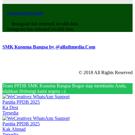
FOLLOW INSTAGRAM
Instagram has returned invalid data.
Instagram has returned invalid data.
SMK Kusuma Bangsa by @alfathmedia.Com
© 2018 All Rights Reserved
Team PPDB SMK Kusuma Bangsa Bogor siap membantu Anda,
silahkan Hubungi kami segera :-)
Panitia PPDB 2025
Ka Desi
Tersedia
Panitia PPDB 2025
Kak Ahmad
Tersedia