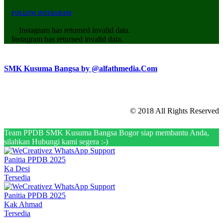
FOLLOW INSTAGRAM
Instagram has returned invalid data.
Instagram has returned invalid data.
SMK Kusuma Bangsa by @alfathmedia.Com
© 2018 All Rights Reserved
Team PPDB SMK Kusuma Bangsa Bogor siap membantu Anda,
silahkan Hubungi kami segera :-)
Panitia PPDB 2025
Ka Desi
Tersedia
Panitia PPDB 2025
Kak Ahmad
Tersedia