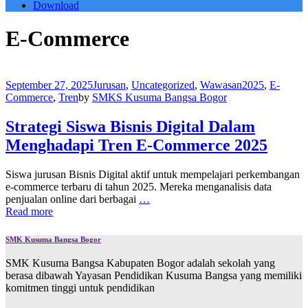
Download
E-Commerce
September 27, 2025
Jurusan
,
Uncategorized
,
Wawasan
2025
,
E-
Commerce
,
Tren
by
SMKS Kusuma Bangsa Bogor
Strategi Siswa Bisnis Digital Dalam
Menghadapi Tren E-Commerce 2025
Siswa jurusan Bisnis Digital aktif untuk mempelajari perkembangan
e-commerce terbaru di tahun 2025. Mereka menganalisis data
penjualan online dari berbagai
…
Read more
SMK Kusuma Bangsa Bogor
SMK Kusuma Bangsa Kabupaten Bogor adalah sekolah yang
berasa dibawah Yayasan Pendidikan Kusuma Bangsa yang memiliki
komitmen tinggi untuk pendidikan