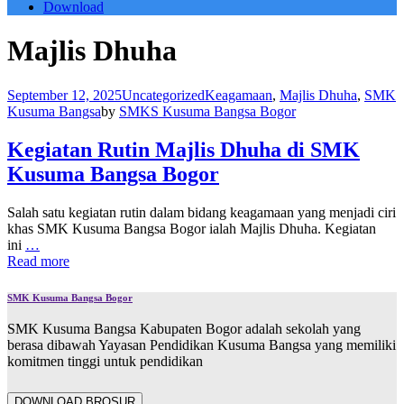
Download
Majlis Dhuha
September 12, 2025
Uncategorized
Keagamaan
,
Majlis Dhuha
,
SMK
Kusuma Bangsa
by
SMKS Kusuma Bangsa Bogor
Kegiatan Rutin Majlis Dhuha di SMK
Kusuma Bangsa Bogor
Salah satu kegiatan rutin dalam bidang keagamaan yang menjadi ciri
khas SMK Kusuma Bangsa Bogor ialah Majlis Dhuha. Kegiatan
ini
…
Read more
SMK Kusuma Bangsa Bogor
SMK Kusuma Bangsa Kabupaten Bogor adalah sekolah yang
berasa dibawah Yayasan Pendidikan Kusuma Bangsa yang memiliki
komitmen tinggi untuk pendidikan
DOWNLOAD BROSUR