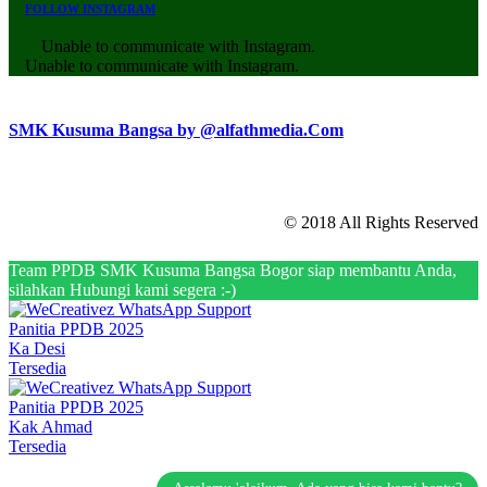
FOLLOW INSTAGRAM
Unable to communicate with Instagram.
Unable to communicate with Instagram.
SMK Kusuma Bangsa by @alfathmedia.Com
© 2018 All Rights Reserved
Team PPDB SMK Kusuma Bangsa Bogor siap membantu Anda,
silahkan Hubungi kami segera :-)
Panitia PPDB 2025
Ka Desi
Tersedia
Panitia PPDB 2025
Kak Ahmad
Tersedia