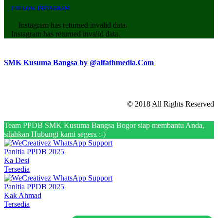
FOLLOW INSTAGRAM
Instagram has returned invalid data.
Instagram has returned invalid data.
SMK Kusuma Bangsa by @alfathmedia.Com
© 2018 All Rights Reserved
Team PPDB SMK Kusuma Bangsa Bogor siap membantu Anda,
silahkan Hubungi kami segera :-)
Panitia PPDB 2025
Ka Desi
Tersedia
Panitia PPDB 2025
Kak Ahmad
Tersedia