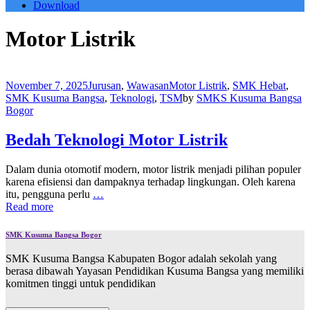
Download
Motor Listrik
November 7, 2025
Jurusan
,
Wawasan
Motor Listrik
,
SMK Hebat
,
SMK Kusuma Bangsa
,
Teknologi
,
TSM
by
SMKS Kusuma Bangsa
Bogor
Bedah Teknologi Motor Listrik
Dalam dunia otomotif modern, motor listrik menjadi pilihan populer
karena efisiensi dan dampaknya terhadap lingkungan. Oleh karena
itu, pengguna perlu
…
Read more
SMK Kusuma Bangsa Bogor
SMK Kusuma Bangsa Kabupaten Bogor adalah sekolah yang
berasa dibawah Yayasan Pendidikan Kusuma Bangsa yang memiliki
komitmen tinggi untuk pendidikan