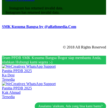
Instagram has returned invalid data.
Instagram has returned invalid data.
SMK Kusuma Bangsa by @alfathmedia.Com
© 2018 All Rights Reserved
Team PPDB SMK Kusuma Bangsa Bogor siap membantu Anda,
silahkan Hubungi kami segera :-)
Panitia PPDB 2025
Ka Desi
Tersedia
Panitia PPDB 2025
Kak Ahmad
Tersedia
Assalamu 'alaikum, Ada yang bisa kami bantu?