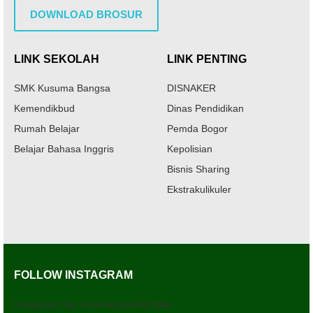
DOWNLOAD BROSUR
LINK SEKOLAH
LINK PENTING
SMK Kusuma Bangsa
DISNAKER
Kemendikbud
Dinas Pendidikan
Rumah Belajar
Pemda Bogor
Belajar Bahasa Inggris
Kepolisian
Bisnis Sharing
Ekstrakulikuler
FOLLOW INSTAGRAM
Instagram has returned invalid data.