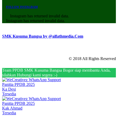
FOLLOW INSTAGRAM
Instagram has returned invalid data.
Instagram has returned invalid data.
SMK Kusuma Bangsa by @alfathmedia.Com
© 2018 All Rights Reserved
Team PPDB SMK Kusuma Bangsa Bogor siap membantu Anda,
silahkan Hubungi kami segera :-)
Panitia PPDB 2025
Ka Desi
Tersedia
Panitia PPDB 2025
Kak Ahmad
Tersedia