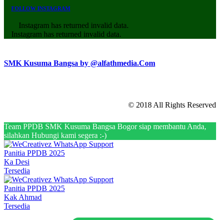
FOLLOW INSTAGRAM
Instagram has returned invalid data.
Instagram has returned invalid data.
SMK Kusuma Bangsa by @alfathmedia.Com
© 2018 All Rights Reserved
Team PPDB SMK Kusuma Bangsa Bogor siap membantu Anda,
silahkan Hubungi kami segera :-)
Panitia PPDB 2025
Ka Desi
Tersedia
Panitia PPDB 2025
Kak Ahmad
Tersedia