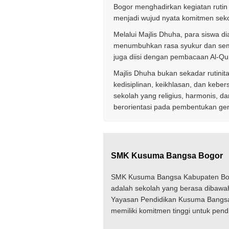
Bogor menghadirkan kegiatan rutin 
menjadi wujud nyata komitmen seko
Melalui Majlis Dhuha, para siswa d
menumbuhkan rasa syukur dan seman
juga diisi dengan pembacaan Al-Qur
Majlis Dhuha bukan sekadar rutinit
kedisiplinan, keikhlasan, dan ke
sekolah yang religius, harmonis, 
berorientasi pada pembentukan gen
SMK Kusuma Bangsa Bogor
SMK Kusuma Bangsa Kabupaten Bo
adalah sekolah yang berasa dibawa
Yayasan Pendidikan Kusuma Bangs
memiliki komitmen tinggi untuk pend