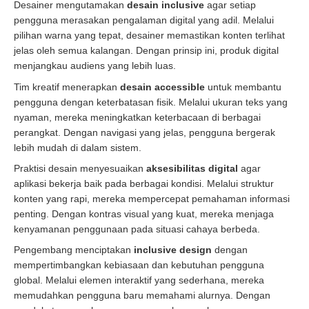
Desainer mengutamakan
desain inclusive
agar setiap
pengguna merasakan pengalaman digital yang adil. Melalui
pilihan warna yang tepat, desainer memastikan konten terlihat
jelas oleh semua kalangan. Dengan prinsip ini, produk digital
menjangkau audiens yang lebih luas.
Tim kreatif menerapkan
desain accessible
untuk membantu
pengguna dengan keterbatasan fisik. Melalui ukuran teks yang
nyaman, mereka meningkatkan keterbacaan di berbagai
perangkat. Dengan navigasi yang jelas, pengguna bergerak
lebih mudah di dalam sistem.
Praktisi desain menyesuaikan
aksesibilitas digital
agar
aplikasi bekerja baik pada berbagai kondisi. Melalui struktur
konten yang rapi, mereka mempercepat pemahaman informasi
penting. Dengan kontras visual yang kuat, mereka menjaga
kenyamanan penggunaan pada situasi cahaya berbeda.
Pengembang menciptakan
inclusive design
dengan
mempertimbangkan kebiasaan dan kebutuhan pengguna
global. Melalui elemen interaktif yang sederhana, mereka
memudahkan pengguna baru memahami alurnya. Dengan