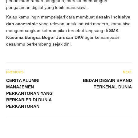
pendekatan ramah pengguna, mereka membangun
pengalaman digital yang lebih manusiawi.
Kalau kamu ingin mempelajari cara membuat
desain inclusive
dan accessible
yang relevan untuk industri modern, kamu bisa
mengembangkan keterampilan tersebut langsung di
SMK
Kusuma Bangsa Bogor Jurusan DKV
agar kemampuan
desainmu berkembang sejak dini.
PREVIOUS
NEXT
CERITA ALUMNI
BEDAH DESAIN BRAND
MANAJEMEN
TERKENAL DUNIA
PERKANTORAN YANG
BERKARIER DI DUNIA
PERKANTORAN