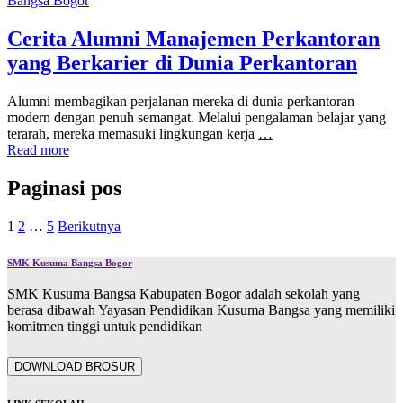
Bangsa Bogor
Cerita Alumni Manajemen Perkantoran
yang Berkarier di Dunia Perkantoran
Alumni membagikan perjalanan mereka di dunia perkantoran
modern dengan penuh semangat. Melalui pengalaman belajar yang
terarah, mereka memasuki lingkungan kerja
…
Read more
Paginasi pos
1
2
…
5
Berikutnya
SMK Kusuma Bangsa Bogor
SMK Kusuma Bangsa Kabupaten Bogor adalah sekolah yang
berasa dibawah Yayasan Pendidikan Kusuma Bangsa yang memiliki
komitmen tinggi untuk pendidikan
DOWNLOAD BROSUR