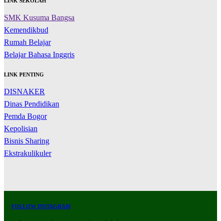
LINK SEKOLAH
SMK Kusuma Bangsa
Kemendikbud
Rumah Belajar
Belajar Bahasa Inggris
LINK PENTING
DISNAKER
Dinas Pendidikan
Pemda Bogor
Kepolisian
Bisnis Sharing
Ekstrakulikuler
FOLLOW INSTAGRAM