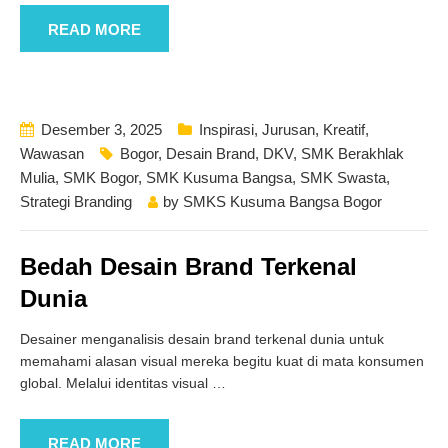
READ MORE
Desember 3, 2025
Inspirasi
,
Jurusan
,
Kreatif
,
Wawasan
Bogor
,
Desain Brand
,
DKV
,
SMK Berakhlak
Mulia
,
SMK Bogor
,
SMK Kusuma Bangsa
,
SMK Swasta
,
Strategi Branding
by
SMKS Kusuma Bangsa Bogor
Bedah Desain Brand Terkenal
Dunia
Desainer menganalisis desain brand terkenal dunia untuk
memahami alasan visual mereka begitu kuat di mata konsumen
global. Melalui identitas visual
…
READ MORE