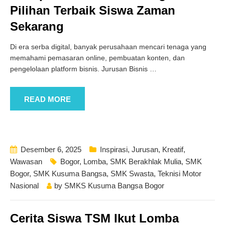
Pilihan Terbaik Siswa Zaman
Sekarang
Di era serba digital, banyak perusahaan mencari tenaga yang
memahami pemasaran online, pembuatan konten, dan
pengelolaan platform bisnis. Jurusan Bisnis
…
READ MORE
Desember 6, 2025
Inspirasi
,
Jurusan
,
Kreatif
,
Wawasan
Bogor
,
Lomba
,
SMK Berakhlak Mulia
,
SMK
Bogor
,
SMK Kusuma Bangsa
,
SMK Swasta
,
Teknisi Motor
Nasional
by
SMKS Kusuma Bangsa Bogor
Cerita Siswa TSM Ikut Lomba