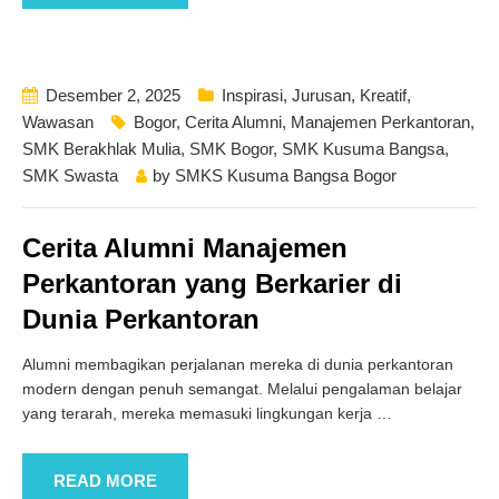
Desember 2, 2025
Inspirasi
,
Jurusan
,
Kreatif
,
Wawasan
Bogor
,
Cerita Alumni
,
Manajemen Perkantoran
,
SMK Berakhlak Mulia
,
SMK Bogor
,
SMK Kusuma Bangsa
,
SMK Swasta
by
SMKS Kusuma Bangsa Bogor
Cerita Alumni Manajemen
Perkantoran yang Berkarier di
Dunia Perkantoran
Alumni membagikan perjalanan mereka di dunia perkantoran
modern dengan penuh semangat. Melalui pengalaman belajar
yang terarah, mereka memasuki lingkungan kerja
…
READ MORE