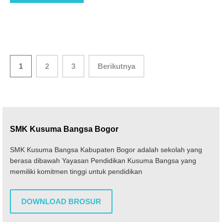
Paginasi
1
2
3
Berikutnya
pos
SMK Kusuma Bangsa Bogor
SMK Kusuma Bangsa Kabupaten Bogor adalah sekolah yang
berasa dibawah Yayasan Pendidikan Kusuma Bangsa yang
memiliki komitmen tinggi untuk pendidikan
DOWNLOAD BROSUR