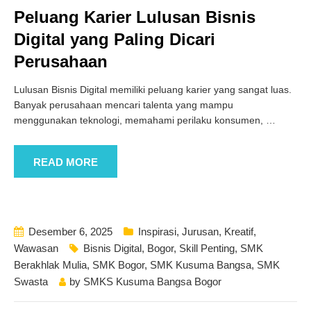
Peluang Karier Lulusan Bisnis
Digital yang Paling Dicari
Perusahaan
Lulusan Bisnis Digital memiliki peluang karier yang sangat luas.
Banyak perusahaan mencari talenta yang mampu
menggunakan teknologi, memahami perilaku konsumen,
…
READ MORE
Desember 6, 2025
Inspirasi
,
Jurusan
,
Kreatif
,
Wawasan
Bisnis Digital
,
Bogor
,
Skill Penting
,
SMK
Berakhlak Mulia
,
SMK Bogor
,
SMK Kusuma Bangsa
,
SMK
Swasta
by
SMKS Kusuma Bangsa Bogor