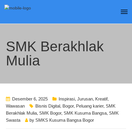
SMK Berakhlak
Mulia
Desember 6, 2025
Inspirasi
,
Jurusan
,
Kreatif
,
Wawasan
Bisnis Digital
,
Bogor
,
Peluang karier
,
SMK
Berakhlak Mulia
,
SMK Bogor
,
SMK Kusuma Bangsa
,
SMK
Swasta
by
SMKS Kusuma Bangsa Bogor