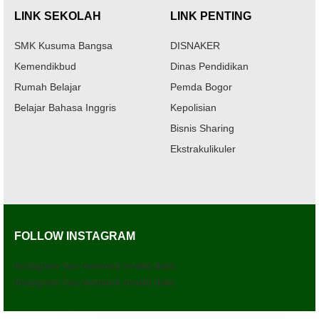
LINK SEKOLAH
LINK PENTING
SMK Kusuma Bangsa
DISNAKER
Kemendikbud
Dinas Pendidikan
Rumah Belajar
Pemda Bogor
Belajar Bahasa Inggris
Kepolisian
Bisnis Sharing
Ekstrakulikuler
FOLLOW INSTAGRAM
Instagram has returned invalid data.
Instagram has returned invalid data.