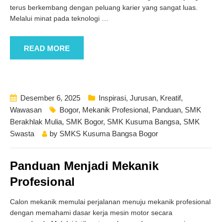
terus berkembang dengan peluang karier yang sangat luas.
Melalui minat pada teknologi
…
READ MORE
Desember 6, 2025
Inspirasi
,
Jurusan
,
Kreatif
,
Wawasan
Bogor
,
Mekanik Profesional
,
Panduan
,
SMK
Berakhlak Mulia
,
SMK Bogor
,
SMK Kusuma Bangsa
,
SMK
Swasta
by
SMKS Kusuma Bangsa Bogor
Panduan Menjadi Mekanik
Profesional
Calon mekanik memulai perjalanan menuju mekanik profesional
dengan memahami dasar kerja mesin motor secara