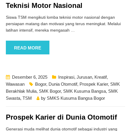
Teknisi Motor Nasional
Siswa TSM mengikuti lomba teknisi motor nasional dengan
persiapan matang dan motivasi yang terus meningkat. Melalui
latihan intensif, mereka mengasah
…
READ MORE
Desember 6, 2025
Inspirasi
,
Jurusan
,
Kreatif
,
Wawasan
Bogor
,
Dunia Otomotif
,
Prospek Karier
,
SMK
Berakhlak Mulia
,
SMK Bogor
,
SMK Kusuma Bangsa
,
SMK
Swasta
,
TSM
by
SMKS Kusuma Bangsa Bogor
Prospek Karier di Dunia Otomotif
Generasi muda melihat dunia otomotif sebagai industri yang