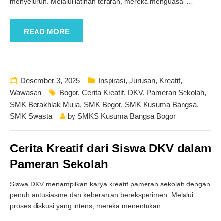
menyeluruh. Melalui latihan terarah, mereka menguasai
…
READ MORE
Desember 3, 2025
Inspirasi
,
Jurusan
,
Kreatif
,
Wawasan
Bogor
,
Cerita Kreatif
,
DKV
,
Pameran Sekolah
,
SMK Berakhlak Mulia
,
SMK Bogor
,
SMK Kusuma Bangsa
,
SMK Swasta
by
SMKS Kusuma Bangsa Bogor
Cerita Kreatif dari Siswa DKV dalam
Pameran Sekolah
Siswa DKV menampilkan karya kreatif pameran sekolah dengan
penuh antusiasme dan keberanian bereksperimen. Melalui
proses diskusi yang intens, mereka menentukan
…