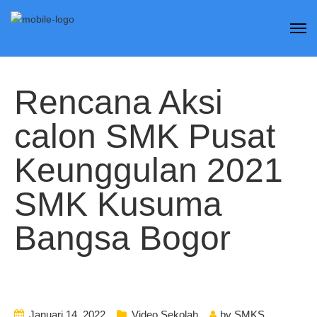
Rencana Aksi
calon SMK Pusat
Keunggulan 2021
SMK Kusuma
Bangsa Bogor
Januari 14, 2022
Video Sekolah
by
SMKS