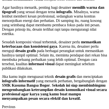
Agar hasilnya menarik, penting bagi desainer
memilih warna dan
tipografi
yang sesuai dengan tema
infografis
. Misalnya, warna
lembut memberi kesan profesional, sedangkan warna kontras
menonjolkan energi dan perhatian. Di samping itu, ruang kosong
yang seimbang dapat membantu pembaca fokus pada inti pesan.
Dengan prinsip itu, desain terlihat rapi tanpa mengurangi nilai
estetika.
Sesudah komposisi visual terbentuk, desainer perlu
memastikan
keterbacaan dan konsistensi gaya
. Karena itu, desainer perlu
menguji
desain grafis
pada berbagai perangkat untuk memastikan
hasilnya tampil optimal. Selain itu, meminta pendapat dari rekan bisa
membuka peluang perbaikan yang lebih optimal. Dengan cara
tersebut, kualitas
informasi visual
dapat meningkat sebelum
publikasi dilakukan.
Jika kamu ingin menguasai teknik
desain grafis
dan menciptakan
infografis informatif
yang menarik perhatian, bergabunglah dengan
SMK Kusuma Bangsa Bogor
.
Sekolah ini siap membimbingmu
mengembangkan keterampilan desain komunikasi visual secara
profesional agar karya yang kamu buat mampu
menyampaikan pesan secara efektif dan kreatif.
Previous