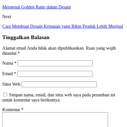
Mengenal Golden Ratio dalam Desain
Next
Cara Membuat Desain Kemasan yang Bikin Produk Lebih Menjual
Tinggalkan Balasan
Alamat email Anda tidak akan dipublikasikan.
Ruas yang wajib
ditandai
*
Nama
*
Email
*
Situs Web
Simpan nama, email, dan situs web saya pada peramban ini
untuk komentar saya berikutnya.
Komentar
*