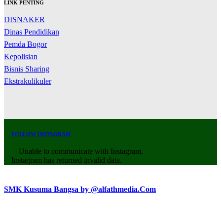
LINK PENTING
DISNAKER
Dinas Pendidikan
Pemda Bogor
Kepolisian
Bisnis Sharing
Ekstrakulikuler
FOLLOW INSTAGRAM
Unable to communicate with Instagram.
Instagram has returned invalid data.
SMK Kusuma Bangsa by @alfathmedia.Com