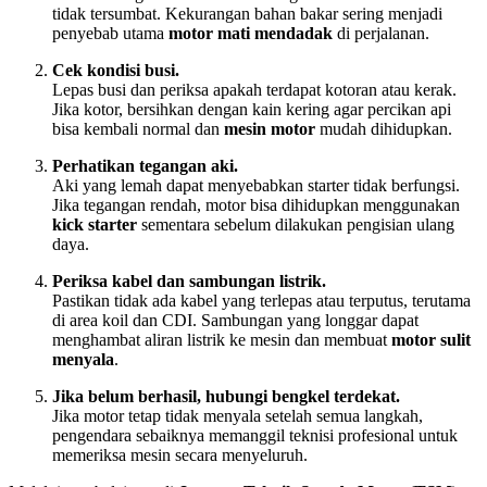
tidak tersumbat. Kekurangan bahan bakar sering menjadi
penyebab utama
motor mati mendadak
di perjalanan.
Cek kondisi busi.
Lepas busi dan periksa apakah terdapat kotoran atau kerak.
Jika kotor, bersihkan dengan kain kering agar percikan api
bisa kembali normal dan
mesin motor
mudah dihidupkan.
Perhatikan tegangan aki.
Aki yang lemah dapat menyebabkan starter tidak berfungsi.
Jika tegangan rendah, motor bisa dihidupkan menggunakan
kick starter
sementara sebelum dilakukan pengisian ulang
daya.
Periksa kabel dan sambungan listrik.
Pastikan tidak ada kabel yang terlepas atau terputus, terutama
di area koil dan CDI. Sambungan yang longgar dapat
menghambat aliran listrik ke mesin dan membuat
motor sulit
menyala
.
Jika belum berhasil, hubungi bengkel terdekat.
Jika motor tetap tidak menyala setelah semua langkah,
pengendara sebaiknya memanggil teknisi profesional untuk
memeriksa mesin secara menyeluruh.