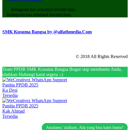
Instagram has returned invalid data.
Instagram has returned invalid data.
SMK Kusuma Bangsa by @alfathmedia.Com
© 2018 All Rights Reserved
Team PPDB SMK Kusuma Bangsa Bogor siap membantu Anda,
silahkan Hubungi kami segera :-)
Panitia PPDB 2025
Ka Desi
Tersedia
Panitia PPDB 2025
Kak Ahmad
Tersedia
Assalamu 'alaikum, Ada yang bisa kami bantu?