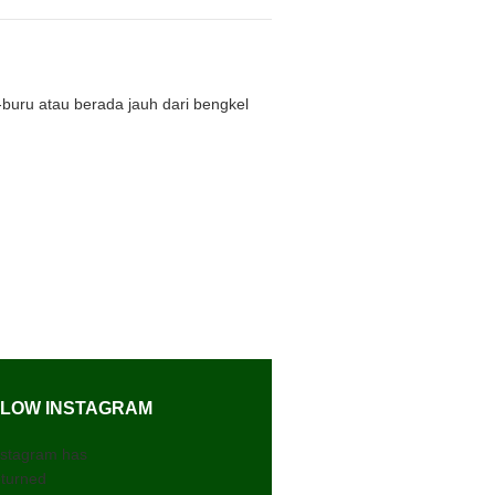
buru atau berada jauh dari bengkel
LOW INSTAGRAM
nstagram has
eturned