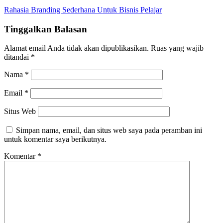
Rahasia Branding Sederhana Untuk Bisnis Pelajar
Tinggalkan Balasan
Alamat email Anda tidak akan dipublikasikan.
Ruas yang wajib
ditandai
*
Nama
*
Email
*
Situs Web
Simpan nama, email, dan situs web saya pada peramban ini
untuk komentar saya berikutnya.
Komentar
*