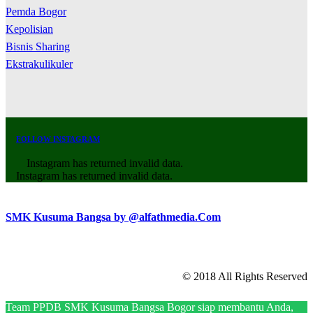
Pemda Bogor
Kepolisian
Bisnis Sharing
Ekstrakulikuler
FOLLOW INSTAGRAM
Instagram has returned invalid data.
Instagram has returned invalid data.
SMK Kusuma Bangsa by @alfathmedia.Com
© 2018 All Rights Reserved
Team PPDB SMK Kusuma Bangsa Bogor siap membantu Anda,