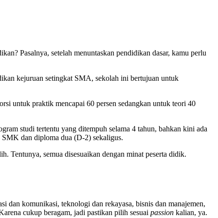
dikan? Pasalnya, setelah menuntaskan pendidikan dasar, kamu perlu
kan kejuruan setingkat SMA, sekolah ini bertujuan untuk
rsi untuk praktik mencapai 60 persen sedangkan untuk teori 40
ram studi tertentu yang ditempuh selama 4 tahun, bahkan kini ada
zah SMK dan diploma dua (D-2) sekaligus.
lih. Tentunya, semua disesuaikan dengan minat peserta didik.
asi dan komunikasi, teknologi dan rekayasa, bisnis dan manajemen,
. Karena cukup beragam, jadi pastikan pilih sesuai
passion
kalian, ya.