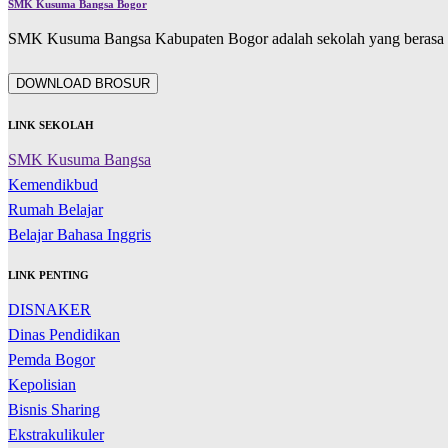
SMK Kusuma Bangsa Bogor
SMK Kusuma Bangsa Kabupaten Bogor adalah sekolah yang berasa d
DOWNLOAD BROSUR
LINK SEKOLAH
SMK Kusuma Bangsa
Kemendikbud
Rumah Belajar
Belajar Bahasa Inggris
LINK PENTING
DISNAKER
Dinas Pendidikan
Pemda Bogor
Kepolisian
Bisnis Sharing
Ekstrakulikuler