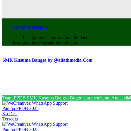
FOLLOW INSTAGRAM
Instagram has returned invalid data.
Instagram has returned invalid data.
SMK Kusuma Bangsa by @alfathmedia.Com
Team PPDB SMK Kusuma Bangsa Bogor siap membantu Anda, silahk
Panitia PPDB 2025
Ka Desi
Tersedia
Panitia PPDB 2025