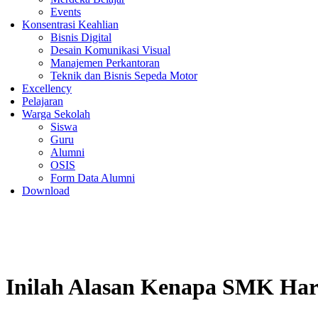
Events
Konsentrasi Keahlian
Bisnis Digital
Desain Komunikasi Visual
Manajemen Perkantoran
Teknik dan Bisnis Sepeda Motor
Excellency
Pelajaran
Warga Sekolah
Siswa
Guru
Alumni
OSIS
Form Data Alumni
Download
Inilah Alasan Kenapa SMK Haru