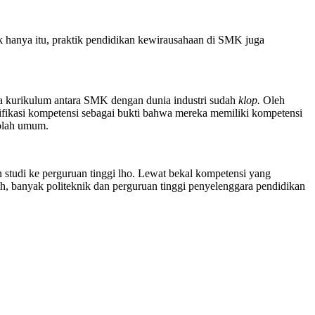
 hanya itu, praktik pendidikan kewirausahaan di SMK juga
 kurikulum antara SMK dengan dunia industri sudah
klop.
Oleh
rtifikasi kompetensi sebagai bukti bahwa mereka memiliki kompetensi
kolah umum.
 studi ke perguruan tinggi lho. Lewat bekal kompetensi yang
h, banyak politeknik dan perguruan tinggi penyelenggara pendidikan