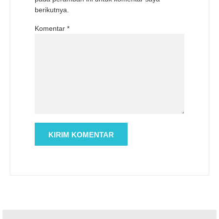
berikutnya.
Komentar
*