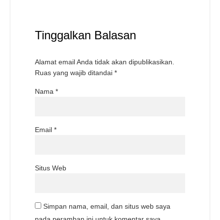
Tinggalkan Balasan
Alamat email Anda tidak akan dipublikasikan.
Ruas yang wajib ditandai
*
Nama
*
Email
*
Situs Web
Simpan nama, email, dan situs web saya
pada peramban ini untuk komentar saya