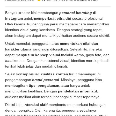
Banyak kreator kini membangun
personal branding
di
Instagram
untuk
memperkuat citra diri
secara profesional.
Oleh karena itu, pengguna perlu memahami cara menampilkan
identitas visual yang konsisten. Dengan strategi yang tepat,
akun Instagram dapat menarik perhatian audiens secara efektif.
Untuk memulai, pengguna harus
menentukan nilai dan
karakter utama
yang ingin ditonjolkan. Setelah itu, mereka
dapat
menyusun konsep visual
melalui warna, gaya foto, dan
tone
konten. Dengan konsistensi visual, identitas merek pribadi
terlihat lebih jelas dan mudah dikenali.
Selain konsep visual,
kualitas konten
turut memengaruhi
pengembangan
brand personal
.
Misalnya, pengguna bisa
membagikan tips, pengalaman, atau karya
untuk
menunjukkan keahlian. Dengan
pendekatan informatif
,
audiens melihat akun tersebut sebagai sumber tepercaya.
Di sisi lain,
interaksi aktif
membantu memperkuat hubungan
dengan pengikut. Oleh karena itu, pengguna sebaiknya