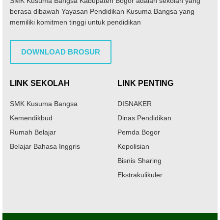
SMK Kusuma Bangsa Kabupaten Bogor adalah sekolah yang
berasa dibawah Yayasan Pendidikan Kusuma Bangsa yang
memiliki komitmen tinggi untuk pendidikan
DOWNLOAD BROSUR
LINK SEKOLAH
LINK PENTING
SMK Kusuma Bangsa
DISNAKER
Kemendikbud
Dinas Pendidikan
Rumah Belajar
Pemda Bogor
Belajar Bahasa Inggris
Kepolisian
Bisnis Sharing
Ekstrakulikuler