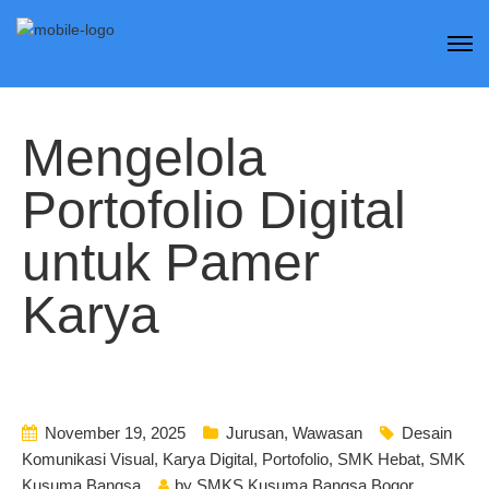
Mengelola
Portofolio Digital
untuk Pamer
Karya
November 19, 2025
Jurusan
,
Wawasan
Desain
Komunikasi Visual
,
Karya Digital
,
Portofolio
,
SMK Hebat
,
SMK
Kusuma Bangsa
by
SMKS Kusuma Bangsa Bogor