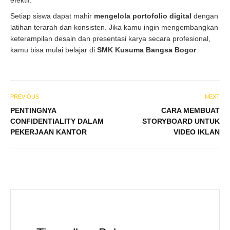
efektif.
Setiap siswa dapat mahir
mengelola portofolio digital
dengan
latihan terarah dan konsisten. Jika kamu ingin mengembangkan
keterampilan desain dan presentasi karya secara profesional,
kamu bisa mulai belajar di
SMK Kusuma Bangsa Bogor
.
PREVIOUS
NEXT
PENTINGNYA
CARA MEMBUAT
CONFIDENTIALITY DALAM
STORYBOARD UNTUK
PEKERJAAN KANTOR
VIDEO IKLAN