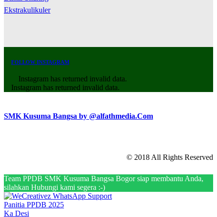
Ekstrakulikuler
FOLLOW INSTAGRAM
Instagram has returned invalid data.
Instagram has returned invalid data.
SMK Kusuma Bangsa by @alfathmedia.Com
© 2018 All Rights Reserved
Team PPDB SMK Kusuma Bangsa Bogor siap membantu Anda,
silahkan Hubungi kami segera :-)
Panitia PPDB 2025
Ka Desi