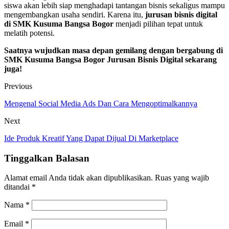
siswa akan lebih siap menghadapi tantangan bisnis sekaligus mampu
mengembangkan usaha sendiri. Karena itu,
jurusan bisnis digital
di SMK Kusuma Bangsa Bogor
menjadi pilihan tepat untuk
melatih potensi.
Saatnya wujudkan masa depan gemilang dengan bergabung di
SMK Kusuma Bangsa Bogor Jurusan Bisnis Digital
sekarang
juga!
Previous
Mengenal Social Media Ads Dan Cara Mengoptimalkannya
Next
Ide Produk Kreatif Yang Dapat Dijual Di Marketplace
Tinggalkan Balasan
Alamat email Anda tidak akan dipublikasikan.
Ruas yang wajib
ditandai
*
Nama
*
Email
*