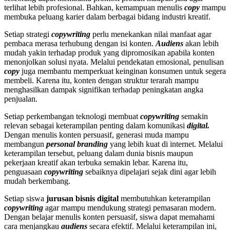
terlihat lebih profesional. Bahkan, kemampuan menulis
copy
mampu
membuka peluang karier dalam berbagai bidang industri kreatif.
Setiap strategi
copywriting
perlu menekankan nilai manfaat agar
pembaca merasa terhubung dengan isi konten.
A
udiens
akan lebih
mudah yakin terhadap produk yang dipromosikan apabila konten
menonjolkan solusi nyata. Melalui pendekatan emosional, penulisan
copy
juga membantu memperkuat keinginan konsumen untuk segera
membeli. Karena itu, konten dengan struktur terarah mampu
menghasilkan dampak signifikan terhadap peningkatan angka
penjualan.
Setiap perkembangan teknologi membuat
copywriting
semakin
relevan sebagai keterampilan penting dalam komunikasi
digital.
Dengan menulis konten persuasif, generasi muda mampu
membangun
personal branding
yang lebih kuat di internet. Melalui
keterampilan tersebut, peluang dalam dunia bisnis maupun
pekerjaan kreatif akan terbuka semakin lebar. Karena itu,
penguasaan
copywriting
sebaiknya dipelajari sejak dini agar lebih
mudah berkembang.
Setiap siswa
jurusan bisnis digital
membutuhkan keterampilan
copywriting
agar mampu mendukung strategi pemasaran modern.
Dengan belajar menulis konten persuasif, siswa dapat memahami
cara menjangkau
audiens
secara efektif. Melalui keterampilan ini,