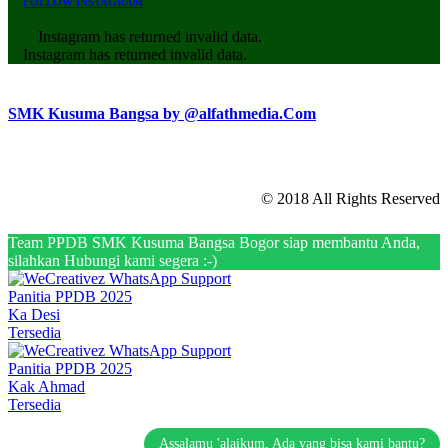
FOLLOW INSTAGRAM
Instagram has returned invalid data.
Instagram has returned invalid data.
SMK Kusuma Bangsa by @alfathmedia.Com
© 2018 All Rights Reserved
Team PPDB SMK Kusuma Bangsa Bogor siap membantu Anda,
silahkan Hubungi kami segera :-)
Panitia PPDB 2025
Ka Desi
Tersedia
Panitia PPDB 2025
Kak Ahmad
Tersedia
Assalamu 'alaikum, Ada yang bisa kami bantu?