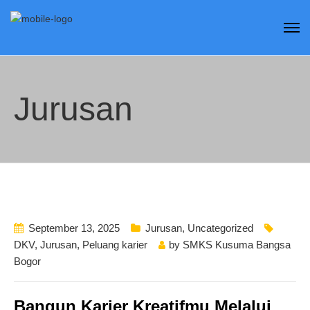
Jurusan
September 13, 2025
Jurusan
,
Uncategorized
DKV
,
Jurusan
,
Peluang karier
by
SMKS Kusuma Bangsa
Bogor
Bangun Karier Kreatifmu Melalui