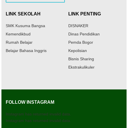
LINK SEKOLAH
LINK PENTING
SMK Kusuma Bangsa
DISNAKER
Kemendikbud
Dinas Pendidikan
Rumah Belajar
Pemda Bogor
Belajar Bahasa Inggris
Kepolisian
Bisnis Sharing
Ekstrakulikuler
FOLLOW INSTAGRAM
Instagram has returned invalid data.
Instagram has returned invalid data.