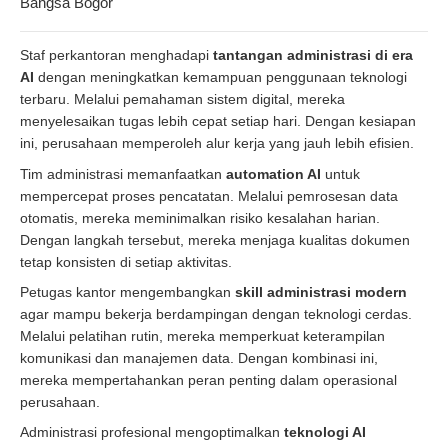
Bangsa Bogor
Staf perkantoran menghadapi
tantangan administrasi di era
AI
dengan meningkatkan kemampuan penggunaan teknologi
terbaru. Melalui pemahaman sistem digital, mereka
menyelesaikan tugas lebih cepat setiap hari. Dengan kesiapan
ini, perusahaan memperoleh alur kerja yang jauh lebih efisien.
Tim administrasi memanfaatkan
automation AI
untuk
mempercepat proses pencatatan. Melalui pemrosesan data
otomatis, mereka meminimalkan risiko kesalahan harian.
Dengan langkah tersebut, mereka menjaga kualitas dokumen
tetap konsisten di setiap aktivitas.
Petugas kantor mengembangkan
skill administrasi modern
agar mampu bekerja berdampingan dengan teknologi cerdas.
Melalui pelatihan rutin, mereka memperkuat keterampilan
komunikasi dan manajemen data. Dengan kombinasi ini,
mereka mempertahankan peran penting dalam operasional
perusahaan.
Administrasi profesional mengoptimalkan
teknologi AI