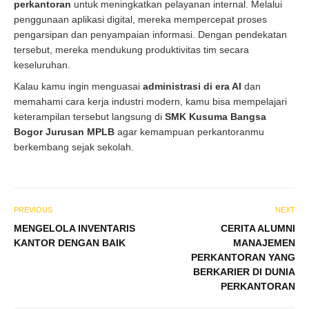
perkantoran
untuk meningkatkan pelayanan internal. Melalui
penggunaan aplikasi digital, mereka mempercepat proses
pengarsipan dan penyampaian informasi. Dengan pendekatan
tersebut, mereka mendukung produktivitas tim secara
keseluruhan.
Kalau kamu ingin menguasai
administrasi di era AI
dan
memahami cara kerja industri modern, kamu bisa mempelajari
keterampilan tersebut langsung di
SMK Kusuma Bangsa
Bogor Jurusan MPLB
agar kemampuan perkantoranmu
berkembang sejak sekolah.
PREVIOUS
NEXT
MENGELOLA INVENTARIS
CERITA ALUMNI
KANTOR DENGAN BAIK
MANAJEMEN
PERKANTORAN YANG
BERKARIER DI DUNIA
PERKANTORAN