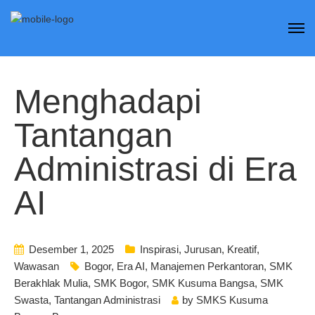
Menghadapi
Tantangan
Administrasi di Era
AI
Desember 1, 2025
Inspirasi
,
Jurusan
,
Kreatif
,
Wawasan
Bogor
,
Era AI
,
Manajemen Perkantoran
,
SMK
Berakhlak Mulia
,
SMK Bogor
,
SMK Kusuma Bangsa
,
SMK
Swasta
,
Tantangan Administrasi
by
SMKS Kusuma